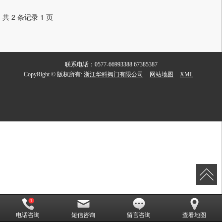
共 2 条记录 1 页
联系电话：0577-66993388 67385387
CopyRight © 版权所有:
浙江华科阀门有限公司
网站地图
XML
电话咨询
短信咨询
留言咨询
查看地图